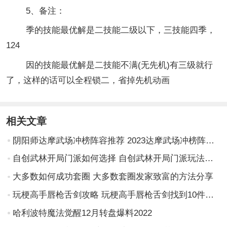
5、备注：
季的技能最优解是二技能二级以下，三技能四季，
124
因的技能最优解是二技能不满(无先机)有三级就行
了，这样的话可以全程锁二，省掉先机动画
相关文章
阴阳师达摩武场冲榜阵容推荐 2023达摩武场冲榜阵容搭配攻略
自创武林开局门派如何选择 自创武林开局门派玩法推荐
大多数如何成功套圈 大多数套圈发家致富的方法分享
玩梗高手唇枪舌剑攻略 玩梗高手唇枪舌剑找到10件兵器
哈利波特魔法觉醒12月转盘爆料2022