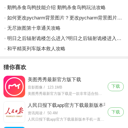
鹅鸭杀食鸟鸭技能介绍 鹅鸭杀食鸟鸭玩法攻略
如何更改pycharm背景图片？更改pycharm背景图片的方法
无尽旅图第十章通关攻略
明日之后辐射诡楼怎么进入?明日之后辐射诡楼进入方法
和平精英列车版本救人攻略
猜你喜欢
美图秀秀最新官方版下载
下载
音影图像
/
123.1MB
美图秀秀最新官方版下载是一款非常适合拍照修图的手机摄像软件，美图秀秀最新官方版下载该软件有着简洁轻便的页面设计，拥有超级强大的功能。
人民日报下载app官方下载最新版本手机
下载
资讯阅读
/
50.4M
人民日报下载app官方下载最新版本手机一直致力于提供高品质、可靠的新闻报道和评论，以赢得受众的信任和口碑。作为官媒，这款软件上的新闻总是能够在最及时的情况下解答用户的所想，急群众之急。