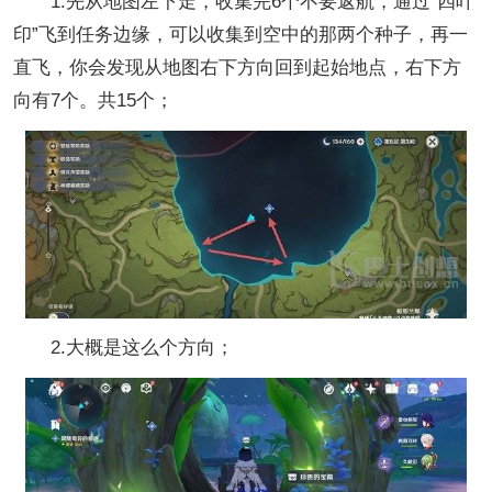
1.先从地图左下走，收集完6个不要返航，通过“四叶
印”飞到任务边缘，可以收集到空中的那两个种子，再一
直飞，你会发现从地图右下方向回到起始地点，右下方
向有7个。共15个；
2.大概是这么个方向；