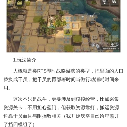
1.玩法简介
大概就是类RTS即时战略游戏的类型，把里面的人口
替换成干员，把干员的再部署时间当做行动消耗时间来
用。
这次不只是战斗，更要涉及到模拟经营，比如采集
资源关卡，不用担心蓝门，但获取资源靠打，搬运资源
也靠干员而且与阻挡数相关（我开始庆幸自己给星熊开
了挡四模组了）