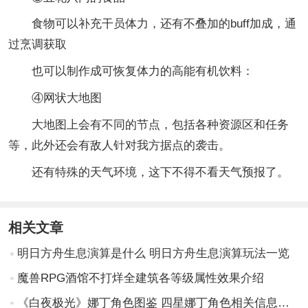
食物可以补充干员体力，还有不叠加的buff加成，通
过烹调获取
也可以制作成可恢复体力的高能有机饮料：
④网状大地图
大地图上会有不同的节点，包括各种资源区和任务
等，此外还会有敌人针对我方据点的袭击。
还有特殊的天气环境，这下不得不看天气预报了。
相关文章
明日方舟生息演算是什么 明日方舟生息演算玩法一览
魔兽RPG酒馆不打烊全建筑各等级属性效果介绍
《白夜极光》娜丁角色图鉴 四星娜丁角色相关信息一览