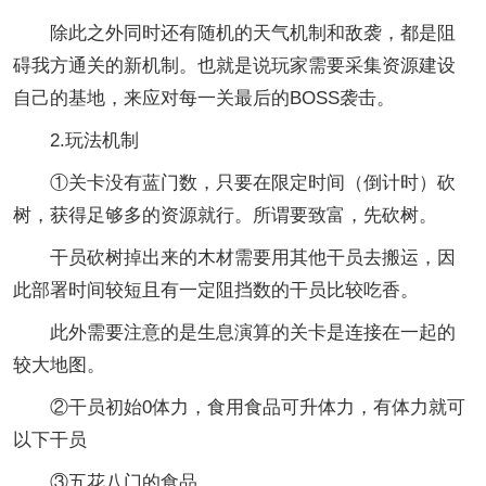
除此之外同时还有随机的天气机制和敌袭，都是阻
碍我方通关的新机制。也就是说玩家需要采集资源建设
自己的基地，来应对每一关最后的BOSS袭击。
2.玩法机制
①关卡没有蓝门数，只要在限定时间（倒计时）砍
树，获得足够多的资源就行。所谓要致富，先砍树。
干员砍树掉出来的木材需要用其他干员去搬运，因
此部署时间较短且有一定阻挡数的干员比较吃香。
此外需要注意的是生息演算的关卡是连接在一起的
较大地图。
②干员初始0体力，食用食品可升体力，有体力就可
以下干员
③五花八门的食品