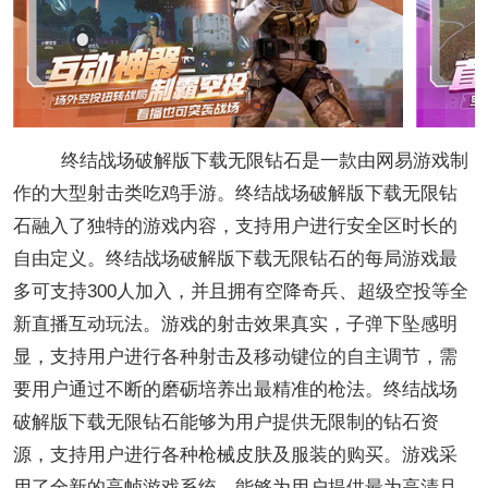
终结战场破解版下载无限钻石是一款由网易游戏制
作的大型射击类吃鸡手游。终结战场破解版下载无限钻
石融入了独特的游戏内容，支持用户进行安全区时长的
自由定义。终结战场破解版下载无限钻石的每局游戏最
多可支持300人加入，并且拥有空降奇兵、超级空投等全
新直播互动玩法。游戏的射击效果真实，子弹下坠感明
显，支持用户进行各种射击及移动键位的自主调节，需
要用户通过不断的磨砺培养出最精准的枪法。终结战场
破解版下载无限钻石能够为用户提供无限制的钻石资
源，支持用户进行各种枪械皮肤及服装的购买。游戏采
用了全新的高帧游戏系统，能够为用户提供最为高清且