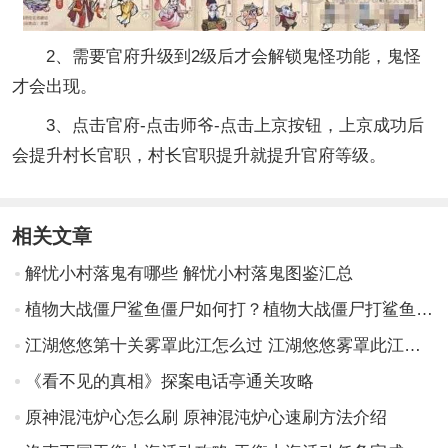
2、需要官府升级到2级后才会解锁鬼怪功能，鬼怪
才会出现。
3、点击官府-点击师爷-点击上京按钮，上京成功后
会提升村长官职，村长官职提升就提升官府等级。
相关文章
解忧小村落鬼有哪些 解忧小村落鬼图鉴汇总
植物大战僵尸鲨鱼僵尸如何打？植物大战僵尸打鲨鱼僵尸的方法
江湖悠悠第十关雾罩此江怎么过 江湖悠悠雾罩此江第十关完美攻略
《看不见的真相》探案电话亭通关攻略
原神混沌炉心怎么刷 原神混沌炉心速刷方法介绍