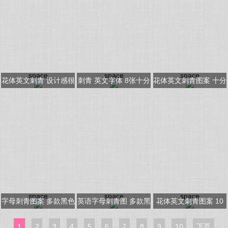
space
space
space
花体英文刺青 设计感很
刺青 英文字体 8张十分
花体英文刺青图案 十分
强的花体英文纹身图片
个性的英文字体纹身图
个性化的花体英文纹身
片
图片
space
space
space
字母刺青图案 多款黑色
英语字母刺青图 多款黑
花体英文刺青图案 10
简笔画花体英文刺青字
笔画刺青字母花体英文
款漂亮精致的刺青字母
1
2
3
4
5
6
7
8
9
10
下页