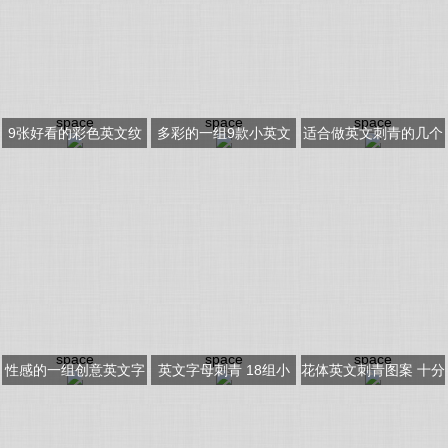
space
space
space
9张好看的彩色英文纹
多彩的一组9款小英文
适合做英文刺青的几个
身图片
字母纹身图案
刺青位置赏析图片
space
space
space
性感的一组创意英文字
英文字母刺青 18组小
花体英文刺青图案 十分
母纹身图案
清新的英文短句等字母
有艺术感的花体英文刺
纹身图片
青图案10张图片