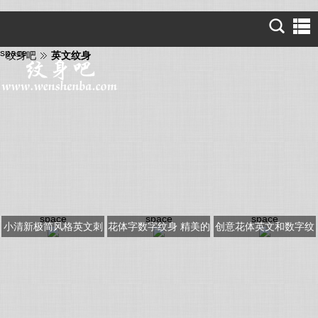
space
纹身吧
英文纹身
space
space
space
小清新极简风格英文刺
花体字数字纹身 精美的
创意花体英文和数字纹
青纹身
黑色数字英文刺青
身图片