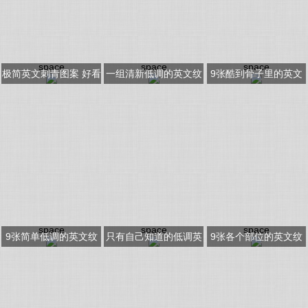
space
space
space
极简英文刺青图案 好看
一组清新低调的英文纹
9张酷到骨子里的英文
的英文纹身推荐
身图片
纹身图片
space
space
space
9张简单低调的英文纹
只有自己知道的低调英
9张各个部位的英文纹
身图片
文纹身图片9张
身图片