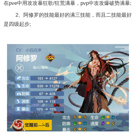
在pve中用攻攻暴狂歌/狂荒满暴，pvp中攻攻爆破势满暴;
2、阿修罗的技能最好的满三技能，而且二技能最好
是四级起步;