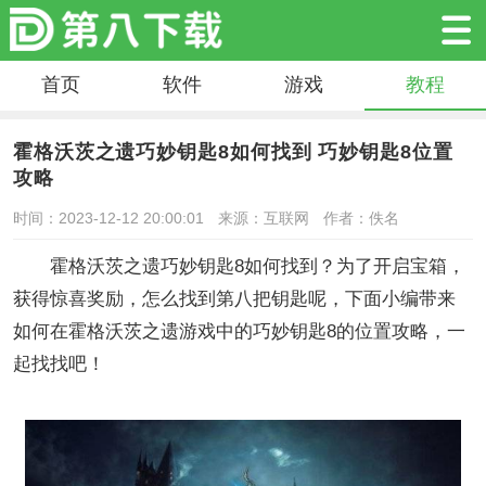
首页
软件
游戏
教程
霍格沃茨之遗巧妙钥匙8如何找到 巧妙钥匙8位置
攻略
时间：2023-12-12 20:00:01
来源：互联网
作者：佚名
霍格沃茨之遗巧妙钥匙8如何找到？为了开启宝箱，
获得惊喜奖励，怎么找到第八把钥匙呢，下面小编带来
如何在霍格沃茨之遗游戏中的巧妙钥匙8的位置攻略，一
起找找吧！