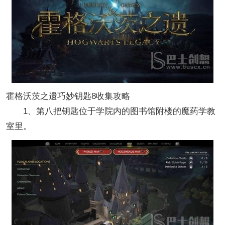
霍格沃茨之遗巧妙钥匙8收集攻略
1、第八把钥匙位于学院内的图书馆附楼的魔药学教
室里。