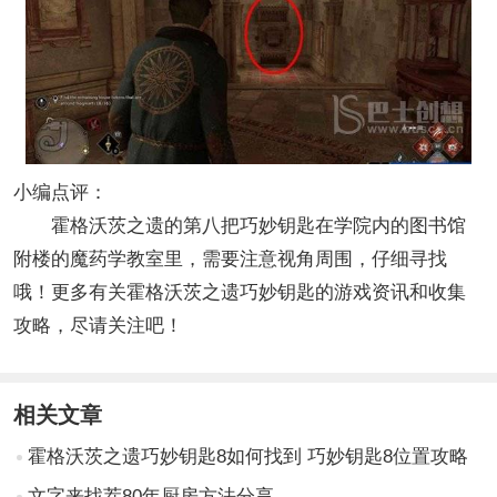
小编点评：
霍格沃茨之遗的第八把巧妙钥匙在学院内的图书馆
附楼的魔药学教室里，需要注意视角周围，仔细寻找
哦！更多有关霍格沃茨之遗巧妙钥匙的游戏资讯和收集
攻略，尽请关注吧！
相关文章
霍格沃茨之遗巧妙钥匙8如何找到 巧妙钥匙8位置攻略
文字来找茬80年厨房方法分享