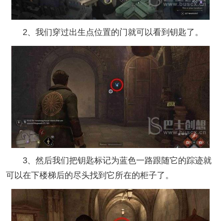
2、我们穿过出生点位置的门就可以看到钥匙了。
3、然后我们把钥匙标记为蓝色一路跟随它的踪迹就
可以在下楼梯后的尽头找到它所在的柜子了。