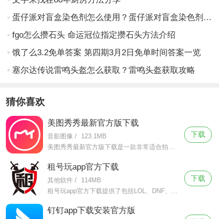
蛋仔派对盲盒染色剂怎么使用？蛋仔派对盲盒染色剂使用方法
fgo怎么攒石头 命运冠位指定攒石头方法介绍
饿了么3.2免单答案 第四期3月2日免单时间答案一览
塞尔达传说雷鸣头盔怎么获取？雷鸣头盔获取攻略
猜你喜欢
美图秀秀最新官方版下载
下载
音影图像
/
123.1MB
美图秀秀最新官方版下载是一款非常适合拍照修图的手机摄像软件，美图秀秀最新官方版下载该软件有着简洁轻便的页面设计，拥有超级强大的功能。
租号玩app官方下载
下载
其他软件
/
114MB
租号玩app官方下载提供了包括LOL、DNF、CF等在内的多种游戏账号租赁服务。支持多种支付方式，并且提供专业的客服服务。是一个集游戏账号租赁、游戏帐号交易、买账号、卖账号为一体的综合性游戏租号服务平台。
钉钉app下载安装官方版