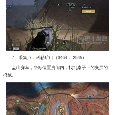
7、采集点：科勒矿山（3464，-2545）
盘山赛车，坐标位置房间内，找到桌子上的夹层的
报纸。