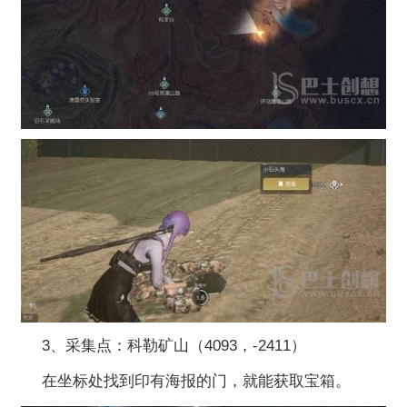
3、采集点：科勒矿山（4093，-2411）
在坐标处找到印有海报的门，就能获取宝箱。