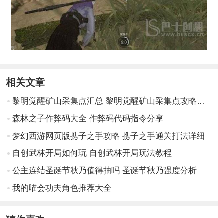
相关文章
黎明觉醒矿山采集点汇总 黎明觉醒矿山采集点攻略大全
森林之子作弊码大全 作弊码代码指令分享
梦幻西游网页版携子之手攻略 携子之手通关打法详细
自创武林开局如何玩 自创武林开局玩法教程
公主连结圣诞节秋乃值得抽吗 圣诞节秋乃强度分析
我的喵会功夫角色推荐大全