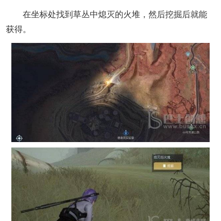
在坐标处找到草丛中熄灭的火堆，然后挖掘后就能
获得。