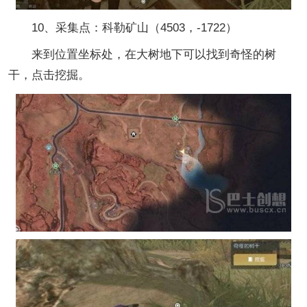
10、采集点：科勒矿山（4503，-1722）
来到位置坐标处，在大树地下可以找到奇怪的树
干，点击挖掘。