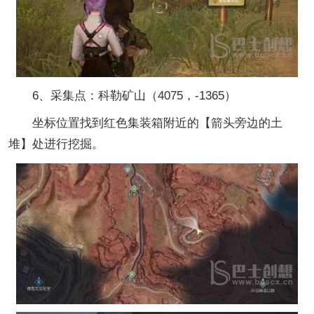
6、采集点：科勒矿山（4075，-1365）
坐标位置找到红色集装箱附近的【箭头旁边的土
堆】处进行挖掘。