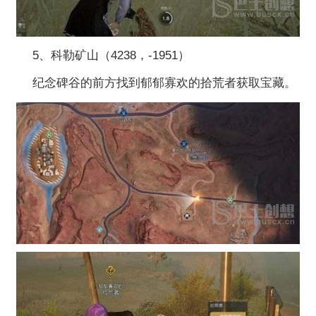
5、科勒矿山（4238，-1951）
纪念碑谷的前方找到郁郁寡欢的拾荒者获取宝藏。