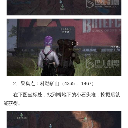
2、采集点：科勒矿山（4365，-1467）
在下图坐标处，找到桥地下的小石头堆，挖掘后就
能获得。