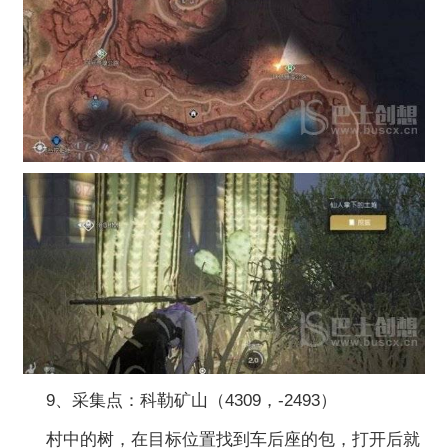
9、采集点：科勒矿山（4309，-2493）
村中的树，在目标位置找到车后座的包，打开后就