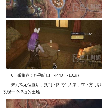
8、采集点：科勒矿山（4440，-1019）
来到指定位置后，找到下图的仙人掌，在下方可以
发现一个挖掘的土堆。