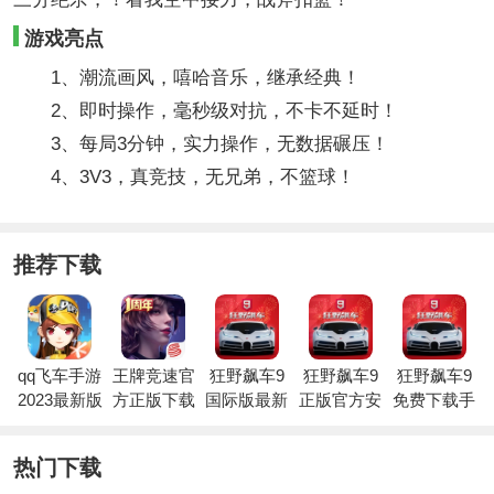
游戏亮点
1、潮流画风，嘻哈音乐，继承经典！
2、即时操作，毫秒级对抗，不卡不延时！
3、每局3分钟，实力操作，无数据碾压！
4、3V3，真竞技，无兄弟，不篮球！
推荐下载
qq飞车手游
王牌竞速官
狂野飙车9
狂野飙车9
狂野飙车9
2023最新版
方正版下载
国际版最新
正版官方安
免费下载手
版本下载
卓版国服
机版
热门下载