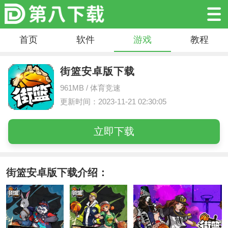
首页
软件
游戏
教程
街篮安卓版下载
961MB /
体育竞速
更新时间：2023-11-21 02:30:05
立即下载
街篮安卓版下载介绍：