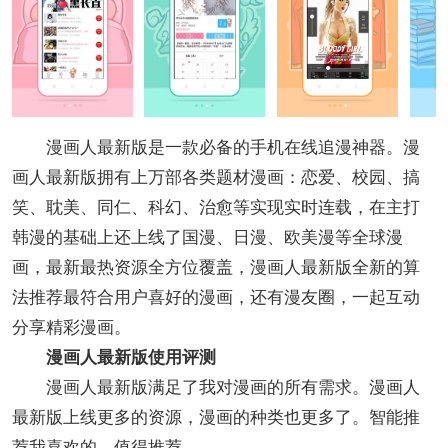
漫画人最新版是一款必备的手机在线追漫神器。漫
画人最新版拥有上万部各类题材漫画：恋爱、校园、搞
笑、耽美、同仁、科幻、治愈等实现实时连载，在主打
韩漫的基础上还上线了国漫、日漫、欧美漫等全球漫
画，最新最热资源全方位覆盖，漫画人最新版全新的算
法推荐最符合用户喜好的漫画，还有漫友圈，一起互动
分享精彩漫画。
漫画人最新版使用评测
漫画人最新版满足了我对漫画的所有需求。漫画人
最新版上线更多的资源，漫画的种类也更多了。智能推
荐我喜欢的，值得推荐。