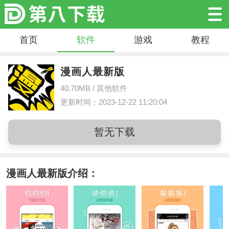
首页
软件
游戏
教程
漫画人最新版
40.70MB /
其他软件
更新时间：2023-12-22 11:20:04
暂无下载
漫画人最新版介绍：